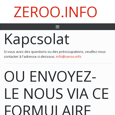
ZEROO.INFO
Kapcsolat
Si vous avez des questions ou des préoccupations, veuillez nous
contacter à l'adresse ci-dessous.
info@zeroo.info
OU ENVOYEZ-
LE NOUS VIA CE
FORMULAIRE