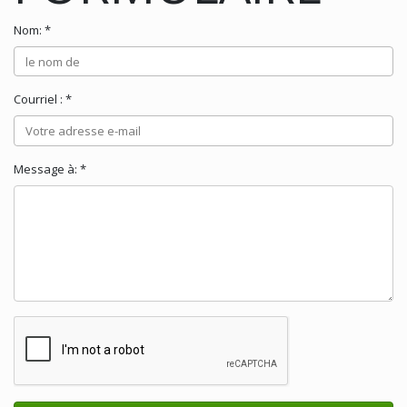
Nom: *
Courriel : *
Message à: *